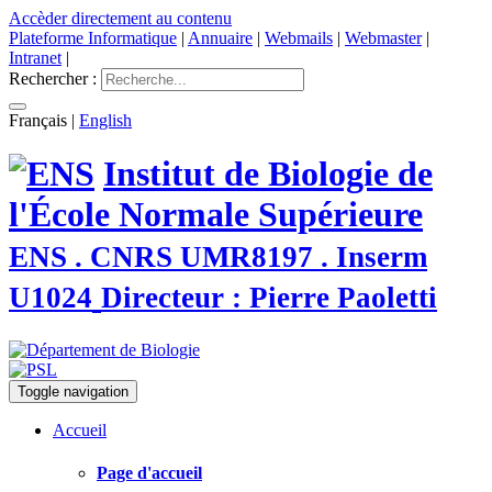
Accèder directement au contenu
Plateforme Informatique
|
Annuaire
|
Webmails
|
Webmaster
|
Intranet
|
Rechercher :
Français
|
English
Institut de Biologie de
l'École Normale Supérieure
ENS . CNRS UMR8197 . Inserm
U1024
Directeur : Pierre Paoletti
Toggle navigation
Accueil
Page d'accueil