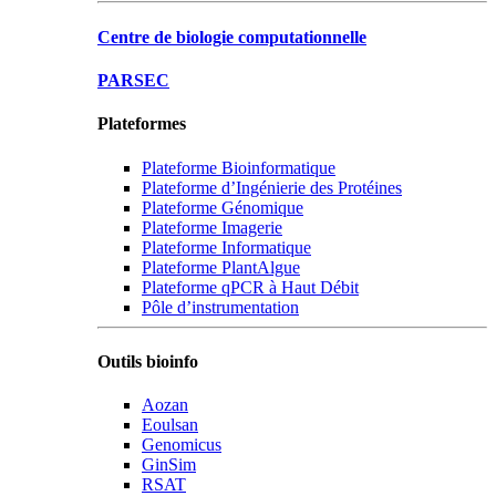
Centre de biologie computationnelle
PARSEC
Plateformes
Plateforme Bioinformatique
Plateforme d’Ingénierie des Protéines
Plateforme Génomique
Plateforme Imagerie
Plateforme Informatique
Plateforme PlantAlgue
Plateforme qPCR à Haut Débit
Pôle d’instrumentation
Outils bioinfo
Aozan
Eoulsan
Genomicus
GinSim
RSAT