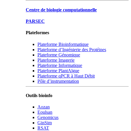
Centre de biologie computationnelle
PARSEC
Plateformes
Plateforme Bioinformatique
Plateforme d’Ingénierie des Protéines
Plateforme Génomique
Plateforme Imagerie
Plateforme Informatique
Plateforme PlantAlgue
Plateforme qPCR à Haut Débit
Pôle d’instrumentation
Outils bioinfo
Aozan
Eoulsan
Genomicus
GinSim
RSAT