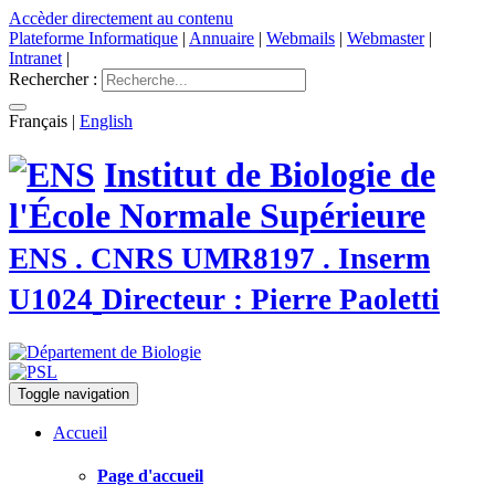
Accèder directement au contenu
Plateforme Informatique
|
Annuaire
|
Webmails
|
Webmaster
|
Intranet
|
Rechercher :
Français
|
English
Institut de Biologie de
l'École Normale Supérieure
ENS . CNRS UMR8197 . Inserm
U1024
Directeur : Pierre Paoletti
Toggle navigation
Accueil
Page d'accueil