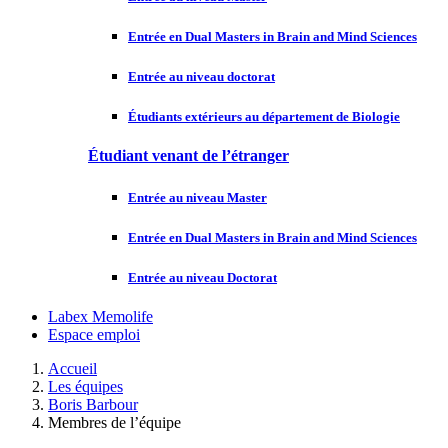
Entrée en Dual Masters in Brain and Mind Sciences
Entrée au niveau doctorat
Étudiants extérieurs au département de Biologie
Étudiant venant de l’étranger
Entrée au niveau Master
Entrée en Dual Masters in Brain and Mind Sciences
Entrée au niveau Doctorat
Labex Memolife
Espace emploi
Accueil
Les équipes
Boris Barbour
Membres de l’équipe