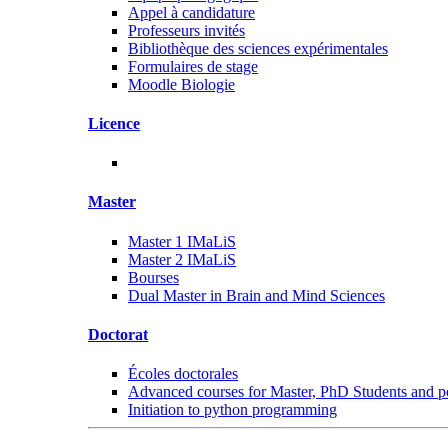
Appel à candidature
Professeurs invités
Bibliothèque des sciences expérimentales
Formulaires de stage
Moodle Biologie
Licence
Master
Master 1 IMaLiS
Master 2 IMaLiS
Bourses
Dual Master in Brain and Mind Sciences
Doctorat
Écoles doctorales
Advanced courses for Master, PhD Students and p
Initiation to python programming