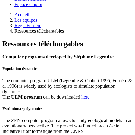
Espace emploi
Accueil
Les équipes
Régis Ferrière
Ressources téléchargables
Ressources téléchargables
Computer programs developed by Stéphane Legendre
Population dynamics
The computer program ULM (Legendre & Clobert 1995, Ferrière &
al 1996) is widely used by ecologists to simulate population
dynamics.
The
ULM program
can be downloaded
here
.
Evolutionary dynamics
The ZEN computer program allows to study ecological models in an
evolutionary perspective. The project was funded by an Action
Incitative Bioinformatique from the CNRS.