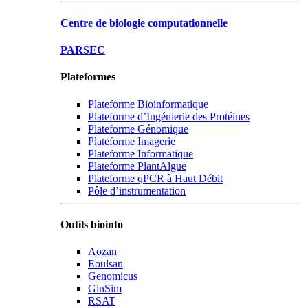
Centre de biologie computationnelle
PARSEC
Plateformes
Plateforme Bioinformatique
Plateforme d’Ingénierie des Protéines
Plateforme Génomique
Plateforme Imagerie
Plateforme Informatique
Plateforme PlantAlgue
Plateforme qPCR à Haut Débit
Pôle d’instrumentation
Outils bioinfo
Aozan
Eoulsan
Genomicus
GinSim
RSAT