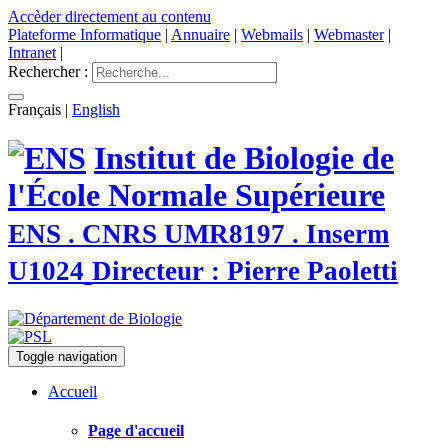
Accèder directement au contenu
Plateforme Informatique
|
Annuaire
|
Webmails
|
Webmaster
|
Intranet
|
Rechercher :
Français
|
English
Institut de Biologie de
l'École Normale Supérieure
ENS . CNRS UMR8197 . Inserm
U1024
Directeur : Pierre Paoletti
Toggle navigation
Accueil
Page d'accueil