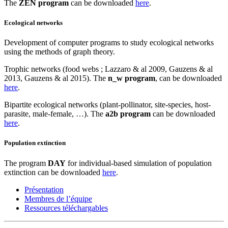
The
ZEN program
can be downloaded
here
.
Ecological networks
Development of computer programs to study ecological networks
using the methods of graph theory.
Trophic networks (food webs ; Lazzaro & al 2009, Gauzens & al
2013, Gauzens & al 2015). The
n_w program
, can be downloaded
here
.
Bipartite ecological networks (plant-pollinator, site-species, host-
parasite, male-female, …). The
a2b program
can be downloaded
here
.
Population extinction
The program
DAY
for individual-based simulation of population
extinction can be downloaded
here
.
Présentation
Membres de l’équipe
Ressources téléchargables