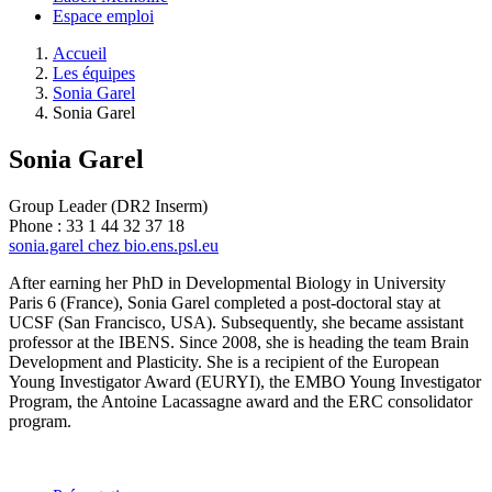
Espace emploi
Accueil
Les équipes
Sonia Garel
Sonia Garel
Sonia Garel
Group Leader (DR2 Inserm)
Phone : 33 1 44 32 37 18
sonia.garel
chez
bio.ens.psl.eu
After earning her PhD in Developmental Biology in University
Paris 6 (France), Sonia Garel completed a post-doctoral stay at
UCSF (San Francisco, USA). Subsequently, she became assistant
professor at the IBENS. Since 2008, she is heading the team Brain
Development and Plasticity. She is a recipient of the European
Young Investigator Award (EURYI), the EMBO Young Investigator
Program, the Antoine Lacassagne award and the ERC consolidator
program.