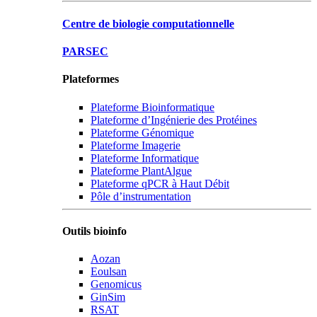
Centre de biologie computationnelle
PARSEC
Plateformes
Plateforme Bioinformatique
Plateforme d’Ingénierie des Protéines
Plateforme Génomique
Plateforme Imagerie
Plateforme Informatique
Plateforme PlantAlgue
Plateforme qPCR à Haut Débit
Pôle d’instrumentation
Outils bioinfo
Aozan
Eoulsan
Genomicus
GinSim
RSAT