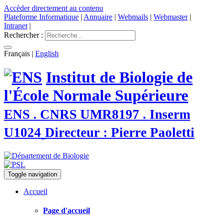
Accèder directement au contenu
Plateforme Informatique
|
Annuaire
|
Webmails
|
Webmaster
|
Intranet
|
Rechercher :
Français
|
English
Institut de Biologie de
l'École Normale Supérieure
ENS . CNRS UMR8197 . Inserm
U1024
Directeur : Pierre Paoletti
Toggle navigation
Accueil
Page d'accueil