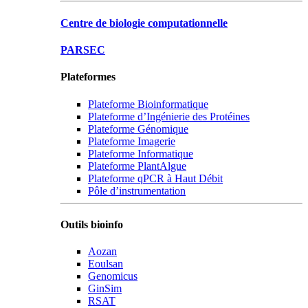
Centre de biologie computationnelle
PARSEC
Plateformes
Plateforme Bioinformatique
Plateforme d’Ingénierie des Protéines
Plateforme Génomique
Plateforme Imagerie
Plateforme Informatique
Plateforme PlantAlgue
Plateforme qPCR à Haut Débit
Pôle d’instrumentation
Outils bioinfo
Aozan
Eoulsan
Genomicus
GinSim
RSAT