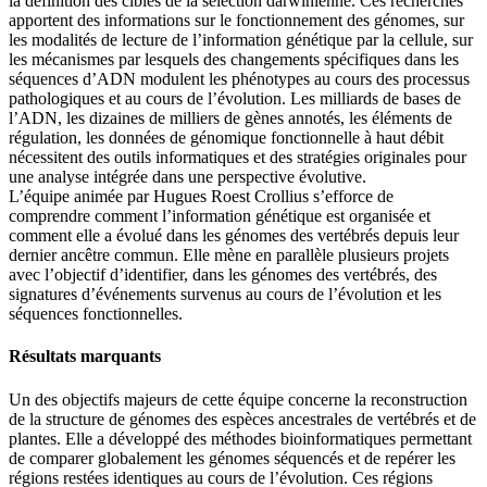
la définition des cibles de la sélection darwinienne. Ces recherches
apportent des informations sur le fonctionnement des génomes, sur
les modalités de lecture de l’information génétique par la cellule, sur
les mécanismes par lesquels des changements spécifiques dans les
séquences d’ADN modulent les phénotypes au cours des processus
pathologiques et au cours de l’évolution. Les milliards de bases de
l’ADN, les dizaines de milliers de gènes annotés, les éléments de
régulation, les données de génomique fonctionnelle à haut débit
nécessitent des outils informatiques et des stratégies originales pour
une analyse intégrée dans une perspective évolutive.
L’équipe animée par Hugues Roest Crollius s’efforce de
comprendre comment l’information génétique est organisée et
comment elle a évolué dans les génomes des vertébrés depuis leur
dernier ancêtre commun. Elle mène en parallèle plusieurs projets
avec l’objectif d’identifier, dans les génomes des vertébrés, des
signatures d’événements survenus au cours de l’évolution et les
séquences fonctionnelles.
Résultats marquants
Un des objectifs majeurs de cette équipe concerne la reconstruction
de la structure de génomes des espèces ancestrales de vertébrés et de
plantes. Elle a développé des méthodes bioinformatiques permettant
de comparer globalement les génomes séquencés et de repérer les
régions restées identiques au cours de l’évolution. Ces régions