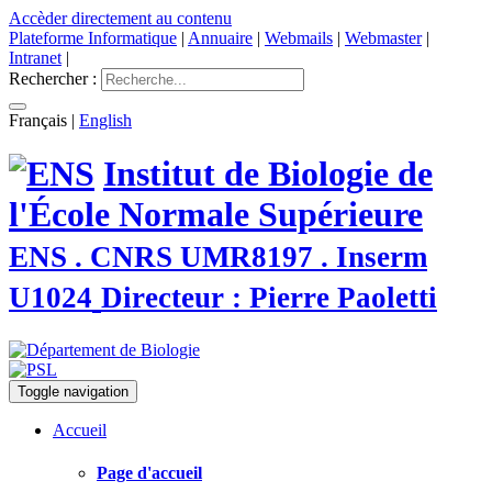
Accèder directement au contenu
Plateforme Informatique
|
Annuaire
|
Webmails
|
Webmaster
|
Intranet
|
Rechercher :
Français
|
English
Institut de Biologie de
l'École Normale Supérieure
ENS . CNRS UMR8197 . Inserm
U1024
Directeur : Pierre Paoletti
Toggle navigation
Accueil
Page d'accueil