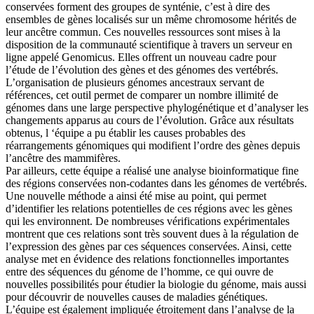
conservées forment des groupes de synténie, c’est à dire des
ensembles de gènes localisés sur un même chromosome hérités de
leur ancêtre commun. Ces nouvelles ressources sont mises à la
disposition de la communauté scientifique à travers un serveur en
ligne appelé Genomicus. Elles offrent un nouveau cadre pour
l’étude de l’évolution des gènes et des génomes des vertébrés.
L’organisation de plusieurs génomes ancestraux servant de
références, cet outil permet de comparer un nombre illimité de
génomes dans une large perspective phylogénétique et d’analyser les
changements apparus au cours de l’évolution. Grâce aux résultats
obtenus, l ‘équipe a pu établir les causes probables des
réarrangements génomiques qui modifient l’ordre des gènes depuis
l’ancêtre des mammifères.
Par ailleurs, cette équipe a réalisé une analyse bioinformatique fine
des régions conservées non-codantes dans les génomes de vertébrés.
Une nouvelle méthode a ainsi été mise au point, qui permet
d’identifier les relations potentielles de ces régions avec les gènes
qui les environnent. De nombreuses vérifications expérimentales
montrent que ces relations sont très souvent dues à la régulation de
l’expression des gènes par ces séquences conservées. Ainsi, cette
analyse met en évidence des relations fonctionnelles importantes
entre des séquences du génome de l’homme, ce qui ouvre de
nouvelles possibilités pour étudier la biologie du génome, mais aussi
pour découvrir de nouvelles causes de maladies génétiques.
L’équipe est également impliquée étroitement dans l’analyse de la