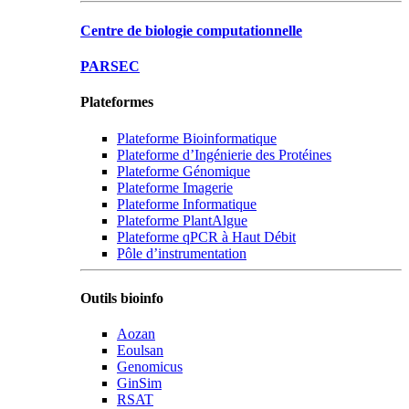
Centre de biologie computationnelle
PARSEC
Plateformes
Plateforme Bioinformatique
Plateforme d’Ingénierie des Protéines
Plateforme Génomique
Plateforme Imagerie
Plateforme Informatique
Plateforme PlantAlgue
Plateforme qPCR à Haut Débit
Pôle d’instrumentation
Outils bioinfo
Aozan
Eoulsan
Genomicus
GinSim
RSAT