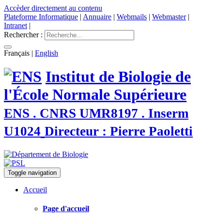
Accèder directement au contenu
Plateforme Informatique
|
Annuaire
|
Webmails
|
Webmaster
|
Intranet
|
Rechercher :
Français
|
English
Institut de Biologie de
l'École Normale Supérieure
ENS . CNRS UMR8197 . Inserm
U1024
Directeur : Pierre Paoletti
Toggle navigation
Accueil
Page d'accueil