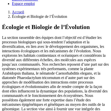
Espace emploi
Accueil
Écologie et Biologie de l’Évolution
Écologie et Biologie de l’Évolution
La section rassemble des équipes dont l’objectif est d’étudier les
processus biologiques qui sous-tendent l’adaptation et la
diversification, en lien avec le développement des organismes, les
interactions écologiques et les mécanismes de l’évolution. Nous
explorons les habitats continentaux et océaniques et considérons la
diversité aux différentes échelles, des molécules aux espèces
jusqu’aux communautés. Nos recherches reposent d’une part sur des
systèmes expérimentaux très performants, comme la plante
Arabidopsis thaliana, le nématode Caenorhabditis elegans, et la
diatomée Phaeodactylum tricornutum et d’autre part sur des
approches de modélisation des interactions entre processus
écologiques et évolutionnaires afin de rendre compte de la façon
dont elles influencent la dynamique des populations, la diversité des
communautés et le fonctionnement des écosystèmes. Nous
possédons également une forte expertise dans l’étude des
mécanismes épigénétiques et génétiques au moyen des outils de la
génomique. La section vise ainsi à fournir une vue intégrée des