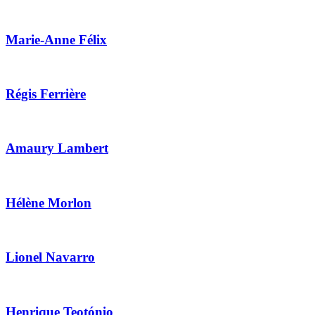
Marie-Anne Félix
Régis Ferrière
Amaury Lambert
Hélène Morlon
Lionel Navarro
Henrique Teotónio